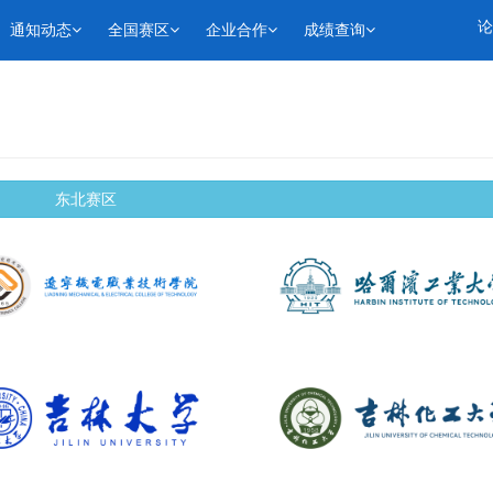
论
通知动态
全国赛区
企业合作
成绩查询
东北赛区