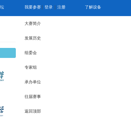
坛
我要参赛
|
登录
|
注册
了解设备
大赛简介
发展历史
组委会
专家组
承办单位
往届赛事
返回顶部