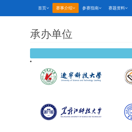
首页
赛事介绍
参赛指南
赛题资料
承办单位