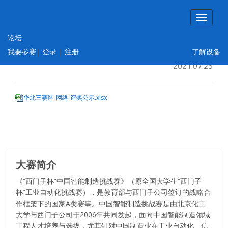
论坛
华北三赛区-网络-评奖公示
我要参赛
|
登录
|
注册
了解设备
2021.07.23
华北三赛区-网络-评奖公示.xlsx
大赛简介
《“西门子杯”中国智能制造挑战赛》（原全国大学生“西门子
杯”工业自动化挑战赛），是教育部与西门子公司签订的战略合
作框架下的国家A类赛事。中国智能制造挑战赛是由北京化工
大学与西门子公司于2006年共同发起，面向中国智能制造领域
工程人才培养与选拔，尤其针对中国制造业在工业自动化、信