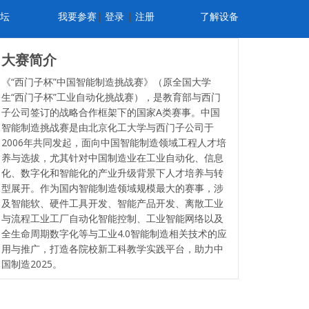
坛
我要参赛
|
登录
|
注册
了解设备
大赛简介
《“西门子杯”中国智能制造挑战赛》（原全国大学
生“西门子杯”工业自动化挑战赛），是教育部与西门
子公司签订的战略合作框架下的国家A类赛事。中国
智能制造挑战赛是由北京化工大学与西门子公司于
2006年共同发起，面向中国智能制造领域工程人才培
养与选拔，尤其针对中国制造业在工业自动化、信息
化、数字化和智能化的产业升级背景下人才培养与转
型展开。作为国内智能制造领域规模最大的赛事，涉
及智能软、硬件工具开发、智能产品开发、离散工业
与流程工业工厂自动化智能控制、工业智能网络以及
全生命周期数字化等与工业4.0智能制造相关技术的应
用与推广，打造各院校新工科教学实践平台，助力中
国制造2025。