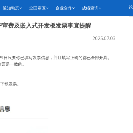
论
通知动态
全国赛区
企业合作
成绩查询
MC评审费及嵌入式开发板发票事宜提醒
2025.07.03
6月29日只要你已填写发票信息，并且填写正确的都已全部开具。
发票是一致的。
和下载发票。