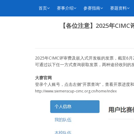
首页
赛事介绍
参赛指南
赛题资料
【各位注意】2025年CI
2025年CIMC评审费及嵌入式开发板的发票，截至
可通过以下任一方式查询获取发票，两种途径收到的
大赛官网
登录个人账号，点击左侧“开票查询”，查看开票进度
http://www.siemenscup-cimc.org.cn/home/index