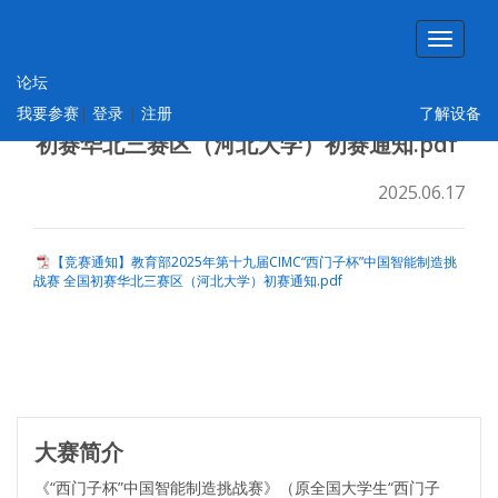
论坛
【竞赛通知】教育部2025年第十九届
我要参赛
|
登录
|
注册
了解设备
CIMC“西门子杯”中国智能制造挑战赛 全国
初赛华北三赛区（河北大学）初赛通知.pdf ​
2025.06.17
【竞赛通知】教育部2025年第十九届CIMC“西门子杯”中国智能制造挑
战赛 全国初赛华北三赛区（河北大学）初赛通知.pdf
大赛简介
《“西门子杯”中国智能制造挑战赛》（原全国大学生“西门子