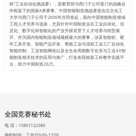
杯”工业自动化挑战赛），是教育部与西门子公司签订的战略合
作框架下的国家A类赛事。中国智能制造挑战赛是由北京化工
大学与西门子公司于2006年共同发起，面向中国智能制造领域
工程人才培养与选拔，尤其针对中国制造业在工业自动化、信
息化、数字化和智能化的产业升级背景下人才培养与转型展
开。作为国内智能制造领域规模最大的赛事，涉及智能软、硬
件工具开发、智能产品开发、离散工业与流程工业工厂自动化
智能控制、工业智能网络以及全生命周期数字化等与工业4.0智
能制造相关技术的应用与推广，打造各院校新工科教学实践平
台，助力中国制造2025。
全国竞赛秘书处
电 话：15801122380
接听时间：工作日9:00-17:00