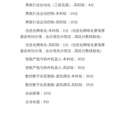
离散行业自动化（工程实践）
高职组：
分
-
4
·
离散行业运动控制
本科组：
分
-
15
·
离散行业运动控制
高职组：
分
-
15
·
信息化网络化
本科组：
分（信息化网络化赛项赛
-
1
·
题设有扣分项，会出现负分情况，因此分数线较低）
信息化网络化
高职组：
分（信息化网络化赛项赛
-
1
·
题设有扣分项，会出现负分情况，因此分数线较低）
智能产线与协作机器人
本科组：
分
-
30
·
智能产线与协作机器人
高职组：
分
-
30
·
数控数字化双胞胎
-
虚拟调试
-
本科组：
分
30
·
数控数字化双胞胎
-
虚拟调试
-
高职组：
分
25
·
自由探索：
分
10
·
企业命题：
分
8
·