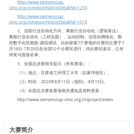
http://www.siemenscup-
cimc.org.cn/notice/NoticeDetail?id=1274
http://www.siemenscup-
cimc.org.cn/notice/NoticeDetail?id=1519
2、流程行业自动化方向、离散行业自动化（逻辑算法）、
离散行业自动化（工程实践）、运动控制、信息化网络化、数
控数字化双胞胎-虚拟调试、自由探索7个赛项的分赛区比赛于7
月16日-7月20日在全国52个分赛区进行，待比赛结束后，公布
评奖与晋级名单。
3、全国总决赛相关提示（所有赛项）：
（1）地点：甘肃省兰州理工大学（彭家坪校区）。
（2）时间：2023年8月11日（报到）-8月15日。
（3）全国总决赛各赛项相关通知及资料更新：
http://www.siemenscup-cimc.org.cn/project/index
大赛简介