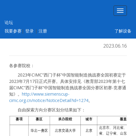
论坛
2023年CIMC“西门子杯”中国智能制造挑战
我要参赛
|
登录
|
注册
了解设备
赛 自由探索方向赛区划分结果公布
2023.06.16
各参赛院校：
2023年CIMC“西门子杯”中国智能制造挑战赛全国初赛定于
2023年7月17日正式开赛。具体安排见《教育部2023年第十七
届CIMC“西门子杯”中国智能制造挑战赛全国分赛区初赛-竞赛通
知》。
http://www.siemenscup-
cimc.org.cn/notice/NoticeDetail?id=1274
。
自由探索方向分赛区划分结果如下：