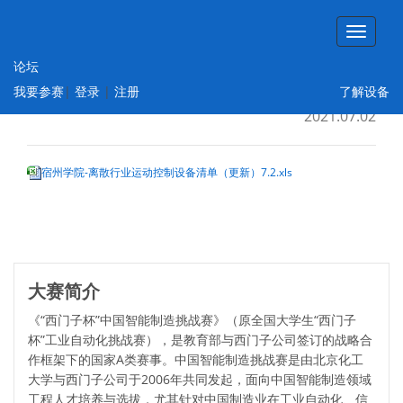
论坛
宿州学院-离散行业运动控制设备清单
我要参赛
|
登录
|
注册
了解设备
2021.07.02
宿州学院-离散行业运动控制设备清单（更新）7.2.xls
大赛简介
《“西门子杯”中国智能制造挑战赛》（原全国大学生“西门子
杯”工业自动化挑战赛），是教育部与西门子公司签订的战略合
作框架下的国家A类赛事。中国智能制造挑战赛是由北京化工
大学与西门子公司于2006年共同发起，面向中国智能制造领域
工程人才培养与选拔，尤其针对中国制造业在工业自动化、信