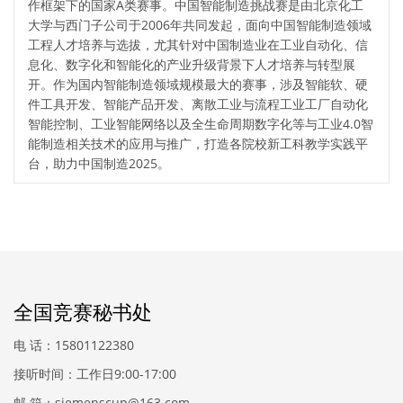
作框架下的国家A类赛事。中国智能制造挑战赛是由北京化工
大学与西门子公司于2006年共同发起，面向中国智能制造领域
工程人才培养与选拔，尤其针对中国制造业在工业自动化、信
息化、数字化和智能化的产业升级背景下人才培养与转型展
开。作为国内智能制造领域规模最大的赛事，涉及智能软、硬
件工具开发、智能产品开发、离散工业与流程工业工厂自动化
智能控制、工业智能网络以及全生命周期数字化等与工业4.0智
能制造相关技术的应用与推广，打造各院校新工科教学实践平
台，助力中国制造2025。
全国竞赛秘书处
电 话：15801122380
接听时间：工作日9:00-17:00
邮 箱：siemenscup@163.com