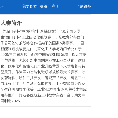
坛
我要参赛
|
登录
|
注册
了解设备
大赛简介
《“西门子杯”中国智能制造挑战赛》（原全国大学
生“西门子杯”工业自动化挑战赛），是教育部与西门
子公司签订的战略合作框架下的国家A类赛事。中国
智能制造挑战赛是由北京化工大学与西门子公司于
2006年共同发起，面向中国智能制造领域工程人才培
养与选拔，尤其针对中国制造业在工业自动化、信息
化、数字化和智能化的产业升级背景下人才培养与转
型展开。作为国内智能制造领域规模最大的赛事，涉
及智能软、硬件工具开发、智能产品开发、离散工业
与流程工业工厂自动化智能控制、工业智能网络以及
全生命周期数字化等与工业4.0智能制造相关技术的应
用与推广，打造各院校新工科教学实践平台，助力中
国制造2025。