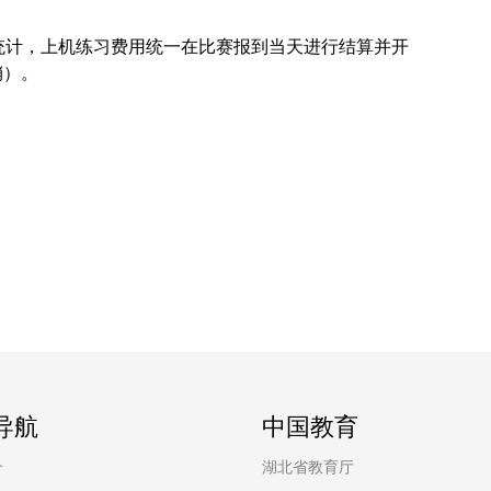
统计，上机练习费用统一在比赛报到当天进行结算并开
销）。
导航
中国教育
介
湖北省教育厅