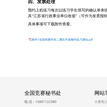
四、发票处理
预约上机练习每次以练习学生填写的确认单来
具
“江苏省行政事业单位收据”（可作为发票报
具体事项可下载附件查看。
附件1全国初赛华东二赛区开放预约练习通知.pdf
全国竞赛秘书处
网站
电 话：15801122380
大赛简