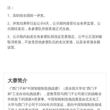
注：
1、高职组全国统一评奖。
2、评奖结果即日起公示4天，公示期间接受社会各界监督。公
示期结束后，各参赛队所获奖项正式生效。
3、公示期内如发生有参赛队因违反竞赛规定、公平公正原则被
取消奖项，不改变其他参赛队伍的名次奖项，以及各奖项名额
设置。
大赛简介
《“西门子杯”中国智能制造挑战赛》（原全国大学生“西门子
杯”工业自动化挑战赛），是教育部与西门子公司签订的战略合
作框架下的国家A类赛事。中国智能制造挑战赛是由北京化工
大学与西门子公司于2006年共同发起，面向中国智能制造领域
工程人才培养与选拔，尤其针对中国制造业在工业自动化、信