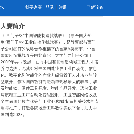
坛
我要参赛
|
登录
|
注册
了解设备
大赛简介
《“西门子杯”中国智能制造挑战赛》（原全国大学
生“西门子杯”工业自动化挑战赛），是教育部与西门
子公司签订的战略合作框架下的国家A类赛事。中国
智能制造挑战赛是由北京化工大学与西门子公司于
2006年共同发起，面向中国智能制造领域工程人才培
养与选拔，尤其针对中国制造业在工业自动化、信息
化、数字化和智能化的产业升级背景下人才培养与转
型展开。作为国内智能制造领域规模最大的赛事，涉
及智能软、硬件工具开发、智能产品开发、离散工业
与流程工业工厂自动化智能控制、工业智能网络以及
全生命周期数字化等与工业4.0智能制造相关技术的应
用与推广，打造各院校新工科教学实践平台，助力中
国制造2025。