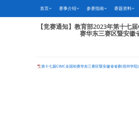
首页
赛事介绍
参赛指南
赛题资料
【竞赛通知】教育部2023年第十七届
赛华东三赛区暨安徽
第十七届CIMC全国初赛华东三赛区暨安徽省省赛(宿州学院)竞