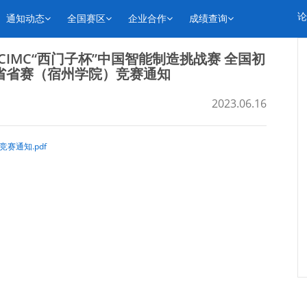
论
通知动态
全国赛区
企业合作
成绩查询
CIMC“西门子杯”中国智能制造挑战赛 全国初
省省赛（宿州学院）竞赛通知
2023.06.16
赛通知.pdf