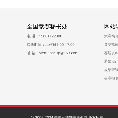
全国竞赛秘书处
网站
电 话：15801122380
大赛简
接听时间：工作日9:00-17:00
参赛指
邮 箱：siemenscup@163.com
赛题资
通知动
成绩查
参赛报
© 2006-2024 中国智能制造挑战赛 版权所有