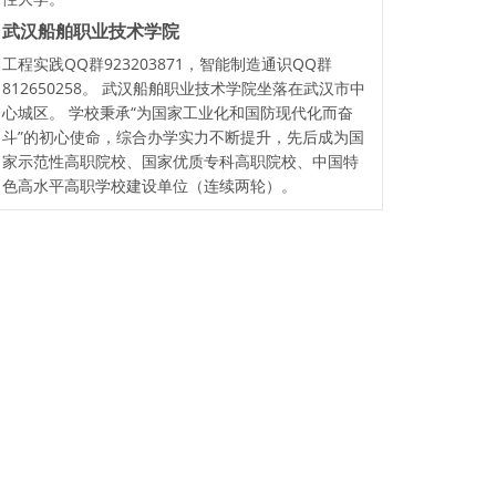
武汉船舶职业技术学院
工程实践QQ群923203871，智能制造通识QQ群
812650258。 武汉船舶职业技术学院坐落在武汉市中
心城区。 学校秉承“为国家工业化和国防现代化而奋
斗”的初心使命，综合办学实力不断提升，先后成为国
家示范性高职院校、国家优质专科高职院校、中国特
色高水平高职学校建设单位（连续两轮）。