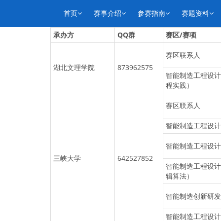
首页
赛事介绍
参赛指南
赛题资料
承办方
QQ群
赛区/赛项
赛区联系人
湖北文理学院
873962575
智能制造工程设计
程实践）
赛区联系人
智能制造工程设计
智能制造工程设计
三峡大学
642527852
智能制造工程设计
辑算法）
智能制造创新研发
智能制造工程设计