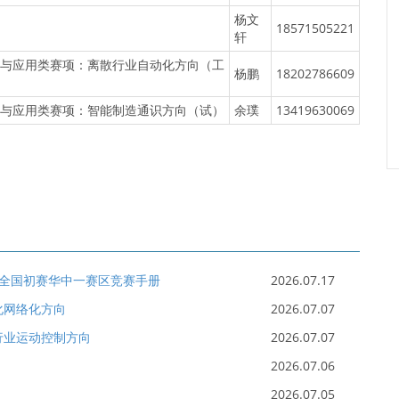
杨文
18571505221
轩
与应用类赛项：离散行业自动化方向（工
杨鹏
18202786609
与应用类赛项：智能制造通识方向（试）
余璞
13419630069
赛全国初赛华中一赛区竞赛手册
2026.07.17
化网络化方向
2026.07.07
行业运动控制方向
2026.07.07
2026.07.06
2026.07.05