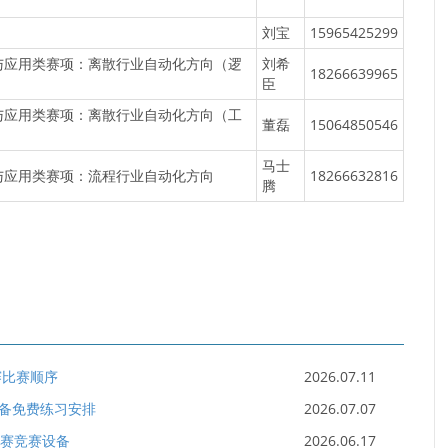
刘宝
15965425299
与应用类赛项：离散行业自动化方向（逻
刘希
18266639965
臣
与应用类赛项：离散行业自动化方向（工
董磊
15064850546
马士
与应用类赛项：流程行业自动化方向
18266632816
腾
赛比赛顺序
2026.07.11
设备免费练习安排
2026.07.07
初赛竞赛设备
2026.06.17