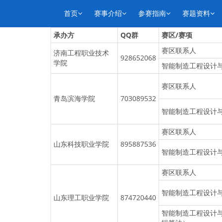
首页
赛事介绍
参赛指南
赛题资料
承办方
QQ群
赛区/赛项
赛区联系人
济南工程职业技术
928652068
学院
智能制造工程设计
赛区联系人
青岛滨海学院
703089532
智能制造工程设计
赛区联系人
山东科技职业学院
895887536
智能制造工程设计
赛区联系人
智能制造工程设计
山东理工职业学院
874720440
智能制造工程设计