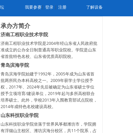
坛
我要参赛
|
登录
|
注册
了解设备
承办方简介
济南工程职业技术学院
济南工程职业技术学院是2004年经山东省人民政府批
准成立的公办全日制普通高等职业院校。学院是山东
省首批特色名校、山东省优质高职院校。
青岛滨海学院
青岛滨海学院始建于1992年，2005年成为山东省首
批两所民办本科高校之一。2009年获学士学位授予
权，2017年、2024年先后被确定为山东省硕士学位
授予立项培育/建设单位，2019年起与多所高校联合
培养硕士。此外，学校2013年入围教育部试点院校，
2014年成特色名校建设高校。
山东科技职业学院
山东科技职业学院坐落于世界风筝都潍坊市，学院拥
有浮烟山主校区、潍坊滨海分校区，共11个院系，占