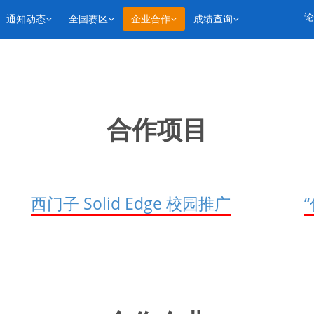
论
通知动态
全国赛区
企业合作
成绩查询
合作项目
西门子 Solid Edge 校园推广