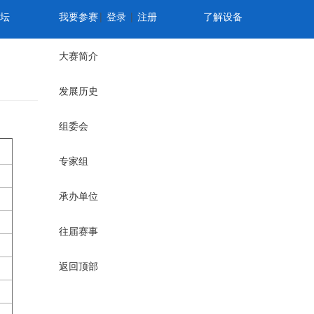
坛
我要参赛
|
登录
|
注册
了解设备
大赛简介
发展历史
组委会
专家组
承办单位
往届赛事
返回顶部