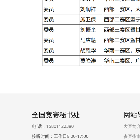
全国竞赛秘书处
网站
电 话：15801122380
大赛简
接听时间：工作日9:00-17:00
参赛指