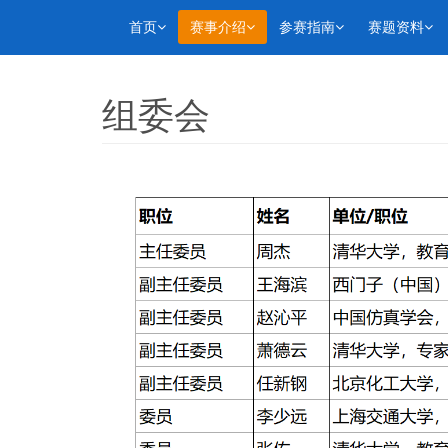
首页
赛事介绍
参赛指南
赛题资料
组委会