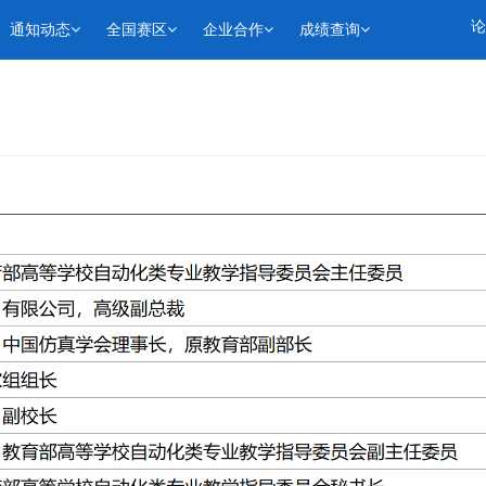
论
通知动态
全国赛区
企业合作
成绩查询