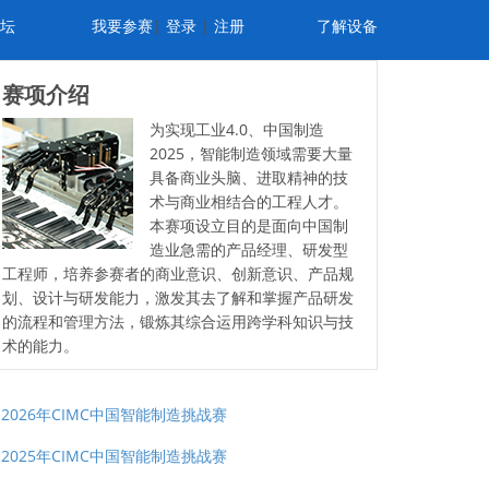
坛
我要参赛
|
登录
|
注册
了解设备
赛项介绍
为实现工业4.0、中国制造
2025，智能制造领域需要大量
具备商业头脑、进取精神的技
术与商业相结合的工程人才。
本赛项设立目的是面向中国制
造业急需的产品经理、研发型
工程师，培养参赛者的商业意识、创新意识、产品规
划、设计与研发能力，激发其去了解和掌握产品研发
的流程和管理方法，锻炼其综合运用跨学科知识与技
术的能力。
2026年CIMC中国智能制造挑战赛
2025年CIMC中国智能制造挑战赛