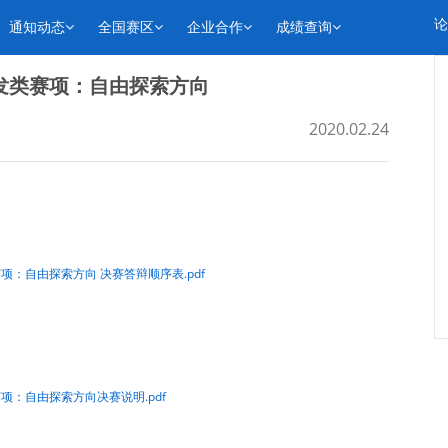
论
通知动态
全国赛区
企业合作
成绩查询
发类赛项：自由探索方向
2020.02.24
：自由探索方向 决赛答辩顺序表.pdf
项：自由探索方向决赛说明.pdf