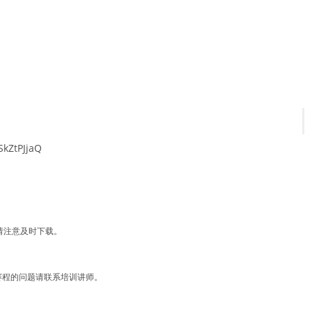
kZtPJjaQ
请注意及时下载。
赛赛程的问题请联系培训讲师。