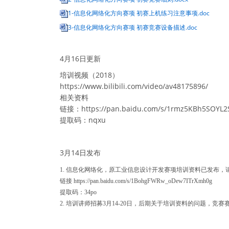
1-信息化网络化方向赛项 初赛上机练习注意事项.doc
3-信息化网络化方向赛项 初赛竞赛设备描述.doc
4月16日更新
培训视频（2018）
https://www.bilibili.com/video/av48175896/
相关资料
链接：https://pan.baidu.com/s/1rmz5KBh5SOYL2S
提取码：nqxu
3月14日发布
1. 信息化网络化，原工业信息设计开发赛项培训资料已发布，
链接 https://pan.baidu.com/s/1BohgFWRw_oDew7ITrXmh0g
提取码：34po
2. 培训讲师招募3月14-20日，后期关于培训资料的问题，竞