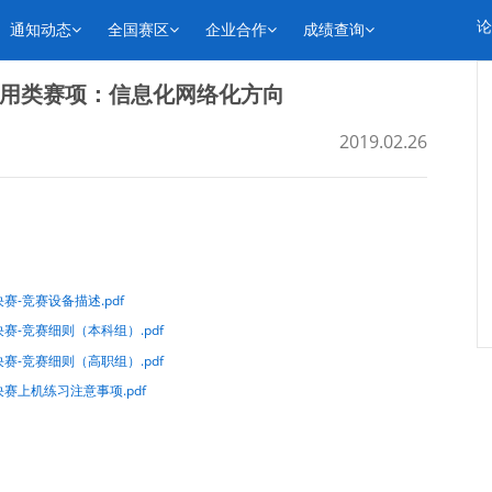
论
通知动态
全国赛区
企业合作
成绩查询
用类赛项：信息化网络化方向
2019.02.26
-竞赛设备描述.pdf
-竞赛细则（本科组）.pdf
-竞赛细则（高职组）.pdf
赛上机练习注意事项.pdf