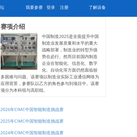
坛
我要参赛
|
登录
|
注册
了解设备
赛项介绍
中国制造2025是全面提升中国
制造业发展质量和水平的重大
战略部署，制造业的转型升级
势在必行。然而目前国内制造
企业在智能化、信息化、数字
化、自动化等方面仍然面临较
多困难与问题。该赛项以制造业实际工业通信网络为
应用背景，参赛队以乙方的角色参与到项目中。该赛
项分为本科组与高职组。
2026年CIMC中国智能制造挑战赛
2025年CIMC中国智能制造挑战赛
2024年CIMC中国智能制造挑战赛