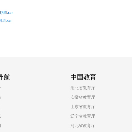
组.rar
.rar
导航
中国教育
介
湖北省教育厅
南
安徽省教育厅
料
山东省教育厅
态
辽宁省教育厅
询
河北省教育厅