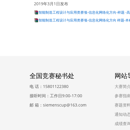
2019年3月1日发布
智能制造工程设计与应用类赛项-信息化网络化方向-样题 -高职
智能制造工程设计与应用类赛项-信息化网络化方向 样题-本科组
全国竞赛秘书处
网站
电 话：15801122380
大赛简
接听时间：工作日9:00-17:00
参赛指
邮 箱：siemenscup@163.com
赛题资
通知动
成绩查