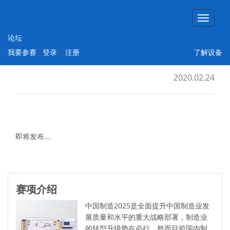
论坛
智能制造工程设计与应用类赛项：离散行业
我要参赛
|
登录
|
注册
了解设备
运动控制方向
2020.02.24
即将发布...
赛项介绍
中国制造2025是全面提升中国制造业发
展质量和水平的重大战略部署，制造业
的转型升级势在必行。然而目前国内制