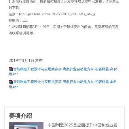
1. 离散行业自动化，原逻辑控制设计开发赛项培训资料已发布，请注意及
时下载。
链接：https://pan.baidu.com/s/19udYO6UE_eelLJKKg_M-_g
提取码：5zto
2. 培训讲师招募3月14-20日，后期关于培训资料的问题，竞赛赛程的问题
请联系培训讲师。
2019年3月1日发布
智能制造工程设计与应用类赛项-离散行业自动化方向-初赛样题-高职
组.rar
智能制造工程设计与应用类赛项-离散行业自动化方向-初赛样题-本科
组.rar
赛项介绍
中国制造2025是全面提升中国制造业发