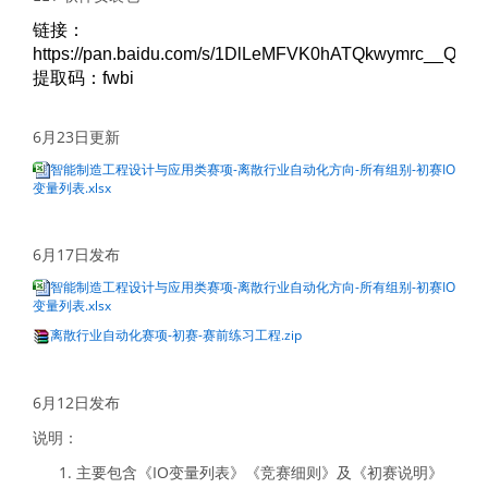
链接：
https://pan.baidu.com/s/1DlLeMFVK0hATQkwymrc__Q
提取码：fwbi
6月23日更新
智能制造工程设计与应用类赛项-离散行业自动化方向-所有组别-初赛IO
变量列表.xlsx
6月17日发布
智能制造工程设计与应用类赛项-离散行业自动化方向-所有组别-初赛IO
变量列表.xlsx
离散行业自动化赛项-初赛-赛前练习工程.zip
6月12日发布
说明：
主要包含《IO变量列表》《竞赛细则》及《初赛说明》