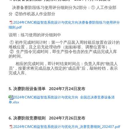
决赛备赛阶段练习使用评分细则分为2部分：① 人工作业部
分 ②协作机器人作业部分
2024年CIMC精益智造系统设计与优化方向决赛备赛阶段练习使用评分
细则.pdf
说明：练习使用的评分细则中
① 初件完成时间计时：第一个产品装入周转箱后放置在设计的
堆栈位置，且之后无处理动作（如贴标签、调整位置等）。
② 生产指令完成时间，即生产指令包含的生产成品完成入库
的时间。
相应的完成时间，即计时结束时间点：负责入库的“物流人
员”，按要求将完成品放入指定的“成品库”后，敲响铃铛，表示
完成入库。
5. 决赛
阶段设备清单 2024年7月24日发布
2024年CIMC精益智造系统设计与优化方向 全国总决赛竞赛设备清
单.xlsx
6. 决赛
阶段竞赛细则 2024年7月26日发布
2024年CIMC精益智造系统设计与优化方向_决赛竞赛细则_202407.pdf