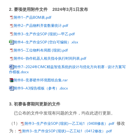
2.
赛项使用附件文件 2024年3月1日发布
附件1--产品BOM表.pdf
附件2--产品物料齐套数量统计.pdf
附件3--生产作业SOP (现状)—甲乙.pdf
附件4--生产作业SOP (空白可编辑）.xlsx
附件5--工位物料布局图 (现状).pdf
附件6--协作机器人相关指令执行时间列表.pdf
附件7--2024年CIMC精益智造系统的设计与优化方向初赛 - 设计方案写
作模板.docx
附件8--竞赛硬件环境图纸合集.rar
附件9--A3报告模板（参考）.docx
3. 初赛备赛期间更新的文件
已公布的文件中发现有问题的文件，均在此进行更新。
（1）
修改
附件3--生产作业SOP (现状)—乙工站1（0408修改）.pdf
为：
附件3--生产作业SOP (现状)—乙工站1（0412修改）.pdf