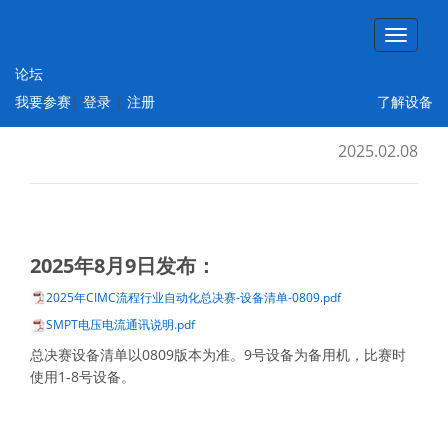
论坛
智能制造工程设计与应用类赛项：流程行业
我要参赛
|
登录
|
注册
了解设备
自动化方向
2025.02.08
2025年8月9日发布：
2025年CIMC流程行业自动化总决赛-设备清单-0809.pdf
SMPT电压电流通讯说明.pdf
总决赛设备清单以0809版本为准。9号设备为备用机，比赛时
使用1-8号设备。