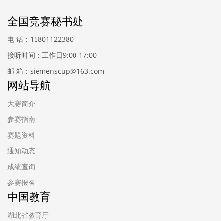
全国竞赛秘书处
电 话：15801122380
接听时间：工作日9:00-17:00
邮 箱：siemenscup@163.com
网站导航
大赛简介
参赛指南
赛题资料
通知动态
成绩查询
参赛报名
中国教育
湖北省教育厅