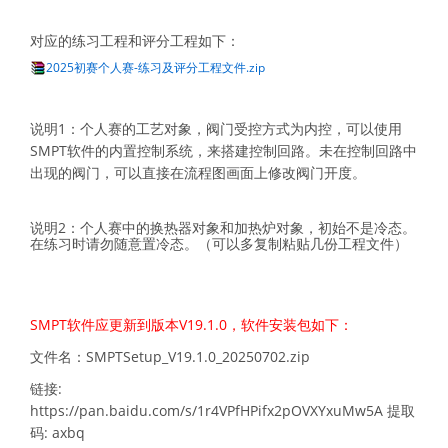
对应的练习工程和评分工程如下：
2025初赛个人赛-练习及评分工程文件.zip
说明1：个人赛的工艺对象，阀门受控方式为内控，可以使用
SMPT软件的内置控制系统，来搭建控制回路。未在控制回路中
出现的阀门，可以直接在流程图画面上修改阀门开度。
说明2：个人赛中的换热器对象和加热炉对象，初始不是冷态。
在练习时请勿随意置冷态。（可以多复制粘贴几份工程文件）
SMPT软件应更新到版本V19.1.0，软件安装包如下：
文件名：SMPTSetup_V19.1.0_20250702.zip
链接:
https://pan.baidu.com/s/1r4VPfHPifx2pOVXYxuMw5A 提取
码: axbq