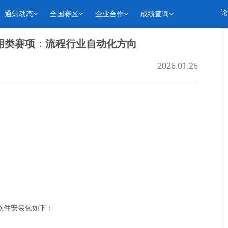
论
通知动态
全国赛区
企业合作
成绩查询
用类赛项：流程行业自动化方向
2026.01.26
，软件安装包如下：