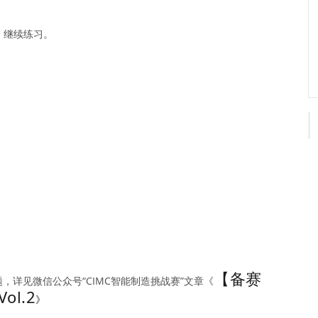
，继续练习。
【备赛
题，详见微信公众号“CIMC智能制造挑战赛”文章《
l.2
》