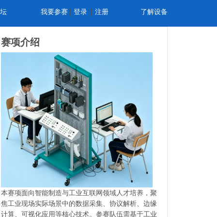
坛
我要参赛
|
登录
|
注册
了解设备
赛项介绍
本赛项面向智能制造与工业互联网领域人才培养，聚
焦工业现场实际场景中的数据采集、协议解析、边缘
计算、可视化应用等核心技术。参赛队伍需基于工业