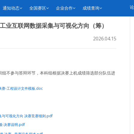
论
通知动态
全国赛区
企业合作
成绩查询
工业互联网数据采集与可视化方向（筹）
2026.04.15
职组不参与答辩环节，本科组根据决赛上机成绩筛选部分队伍进
赛-工程设计文件模板.doc
采集与可视化方向 决赛竞赛细则.pdf
项-决赛说明.pdf