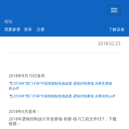
论坛
2018年“西门子杯”中国智能制造挑战赛 逻辑
我要参赛
|
登录
|
注册
了解设备
控制设计开发赛项
2018.02.23
2018年8月10日发布
2018年“西门子杯”中国智能制造挑战赛-逻辑控制赛项 决赛竞赛细
则.pdf
2018年“西门子杯”中国智能制造挑战赛-逻辑控制赛项 决赛说明.pdf
2018年6月发布：
2018年逻辑控制设计开发赛项-初赛-练习工程文件EET，下载
链接：