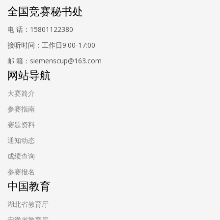
全国竞赛秘书处
电 话：15801122380
接听时间：工作日9:00-17:00
邮 箱：siemenscup@163.com
网站导航
大赛简介
参赛指南
赛题资料
通知动态
成绩查询
参赛报名
中国教育
湖北省教育厅
安徽省教育厅